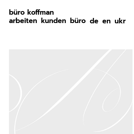
büro koffman
arbeiten
kunden
büro
de
en
ukr