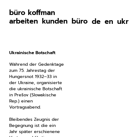
büro koffman
arbeiten
kunden
büro
de
en
ukr
Ukrainische Botschaft
Während der Gedenktage
zum 75. Jahrestag der
Hungersnot 1932–33 in
der Ukraine, organisierte
die ukrainische Botschaft
in Prešov (Slowakische
Rep.) einen
Vortragsabend.
Bleibendes Zeugnis der
Begegnung ist die ein
Jahr später erschienene