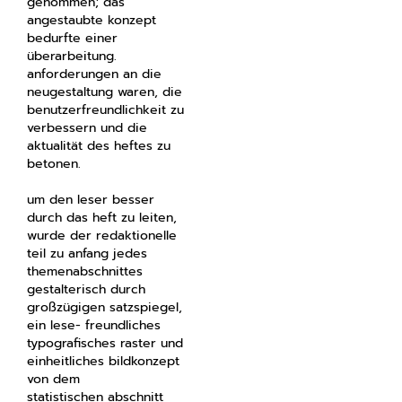
genommen; das
angestaubte konzept
bedurfte einer
überarbeitung.
anforderungen an die
neugestaltung waren, die
benutzerfreundlichkeit zu
verbessern und die
aktualität des heftes zu
betonen.
um den leser besser
durch das heft zu leiten,
wurde der redaktionelle
teil zu anfang jedes
themenabschnittes
gestalterisch durch
großzügigen satzspiegel,
ein lese- freundliches
typografisches raster und
einheitliches bildkonzept
von dem
statistischen abschnitt