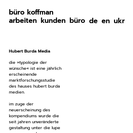
büro koffman
arbeiten
kunden
büro
de
en
ukr
Hubert Burda Media
die »typologie der
wünsche« ist eine jährlich
erscheinende
marktforschungsstudie
des hauses hubert burda
medien.
im zuge der
neuerscheinung des
kompendiums wurde die
seit jahren unveränderte
gestaltung unter die lupe