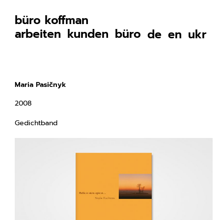
büro koffman
arbeiten
kunden
büro
de
en
ukr
Maria Pasičnyk
2008
Gedichtband